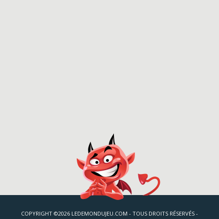
COPYRIGHT ©2026 LEDEMONDUJEU.COM - TOUS DROITS RÉSERVÉS -