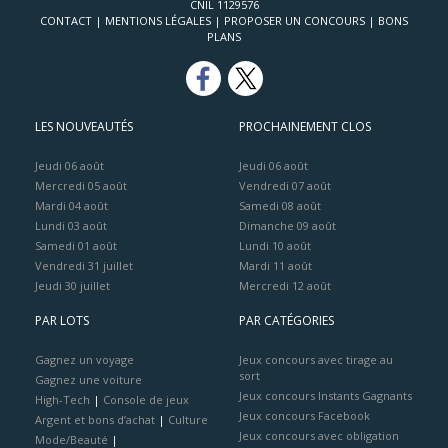
CNIL 1129576
CONTACT
|
MENTIONS LÉGALES
|
PROPOSER UN CONCOURS
|
BONS
PLANS
LES NOUVEAUTÉS
PROCHAINEMENT CLOS
Jeudi 06 août
Jeudi 06 août
Mercredi 05 août
Vendredi 07 août
Mardi 04 août
Samedi 08 août
Lundi 03 août
Dimanche 09 août
Samedi 01 août
Lundi 10 août
Vendredi 31 juillet
Mardi 11 août
Jeudi 30 juillet
Mercredi 12 août
PAR LOTS
PAR CATÉGORIES
Gagnez un voyage
Jeux concours avec tirage au
sort
Gagnez une voiture
Jeux concours Instants Gagnants
High-Tech
|
Console de jeux
Jeux concours Facebook
Argent et bons d’achat
|
Culture
Jeux concours avec obligation
Mode/Beauté
|