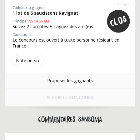
340981
Cadeaux à gagner
1 lot de 6 saucissons Ravignati
Principe
INSTAGRAM
Suivez 2 comptes + Taguez des ami(e)s
Conditions
Le concours est ouvert à toute personne résidant en
France
Note perso
Proposer les gagnants
VOIR LE CONCOURS
Commentaires sansoma