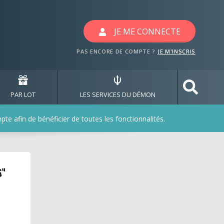
JE ME CONNECTE
PAS ENCORE DE COMPTE ?
JE M'INSCRIS
PAR LOT
LES SERVICES DU DÉMON
e afin de bénéficier de toutes les fonctionnalités.
s"