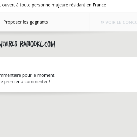
t ouvert à toute personne majeure résidant en France
Proposer les gagnants
VOIR LE CONC
taires radiodkl.com
mmentaire pour le moment.
le premier à commenter !