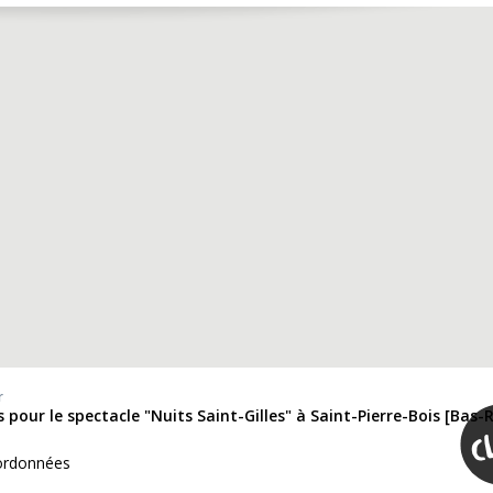
r
s pour le spectacle "Nuits Saint-Gilles" à Saint-Pierre-Bois [Bas-
ordonnées