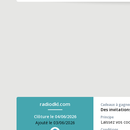
radiodkl.com
Cadeaux à gagne
Des invitation
Clôture le 04/06/2026
Principe
Laissez vos co
Ajouté le 03/06/2026
Conditions