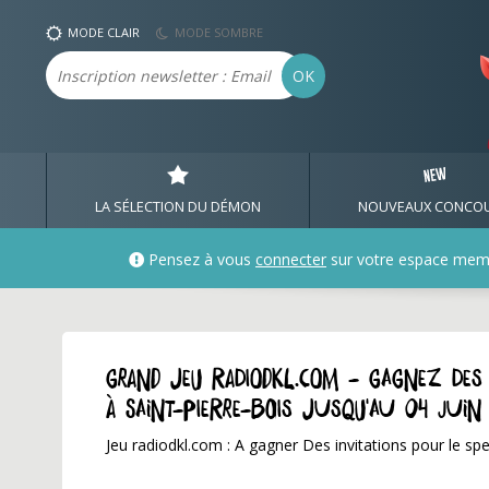
MODE CLAIR
MODE SOMBRE
Email
OK
LA SÉLECTION DU DÉMON
NOUVEAUX CONCO
Pensez à vous
connecter
sur votre espace mem
GRAND JEU radiodkl.com - Gagnez des i
à Saint-Pierre-Bois jusqu'au 04 jui
Jeu radiodkl.com : A gagner Des invitations pour le spe