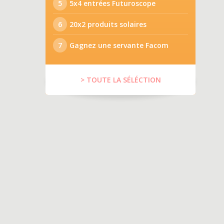
5
5x4 entrées Futuroscope
6
20x2 produits solaires
7
Gagnez une servante Facom
> TOUTE LA SÉLÉCTION