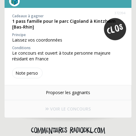
372394
Cadeaux à gagner
1 pass famille pour le parc Cigoland à Kintzheim
[Bas-Rhin]
Principe
Laissez vos coordonnées
Conditions
Le concours est ouvert à toute personne majeure
résidant en France
Note perso
Proposer les gagnants
VOIR LE CONCOURS
Commentaires radiodkl.com