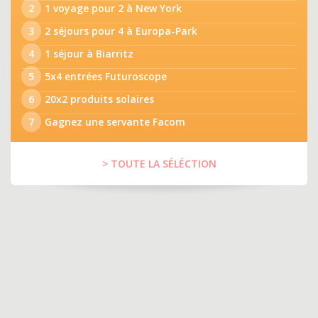
2
1 voyage pour 2 à New York
3
2 séjours pour 4 à Europa-Park
4
1 séjour à Biarritz
5
5x4 entrées Futuroscope
6
20x2 produits solaires
7
Gagnez une servante Facom
> TOUTE LA SÉLÉCTION