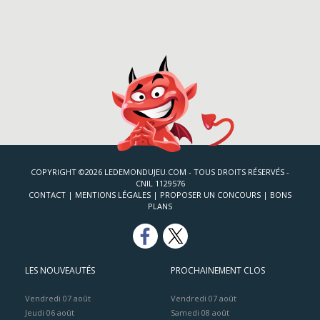
COPYRIGHT ©2026 LEDEMONDUJEU.COM - TOUS DROITS RÉSERVÉS -
CNIL 1129576
CONTACT
|
MENTIONS LÉGALES
|
PROPOSER UN CONCOURS
|
BONS
PLANS
LES NOUVEAUTÉS
PROCHAINEMENT CLOS
Vendredi 07 août
Vendredi 07 août
Jeudi 06 août
Samedi 08 août