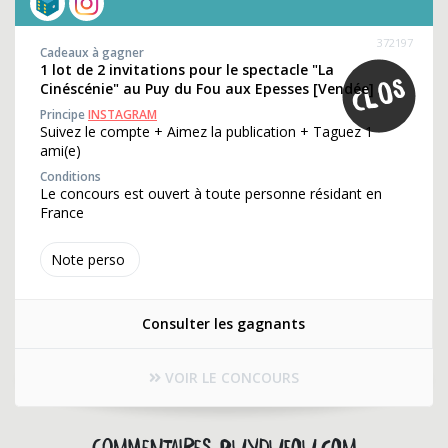
372197
Cadeaux à gagner
1 lot de 2 invitations pour le spectacle "La
Cinéscénie" au Puy du Fou aux Epesses [Vendée]
Principe
INSTAGRAM
Suivez le compte + Aimez la publication + Taguez 1
ami(e)
Conditions
Le concours est ouvert à toute personne résidant en
France
Note perso
Consulter les gagnants
VOIR LE CONCOURS