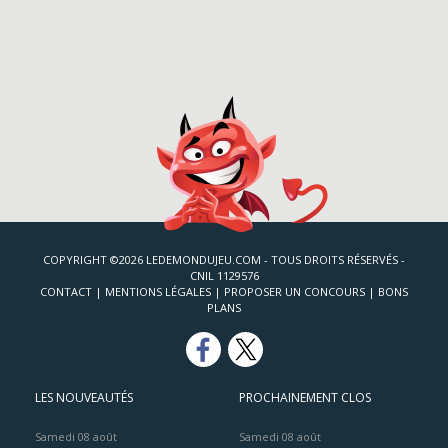
COPYRIGHT ©2026 LEDEMONDUJEU.COM - TOUS DROITS RÉSERVÉS -
CNIL 1129576
CONTACT
|
MENTIONS LÉGALES
|
PROPOSER UN CONCOURS
|
BONS
PLANS
LES NOUVEAUTÉS
PROCHAINEMENT CLOS
Samedi 08 août
Samedi 08 août