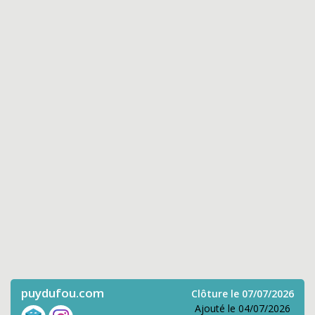
puydufou.com
Clôture le 07/07/2026
Ajouté le 04/07/2026