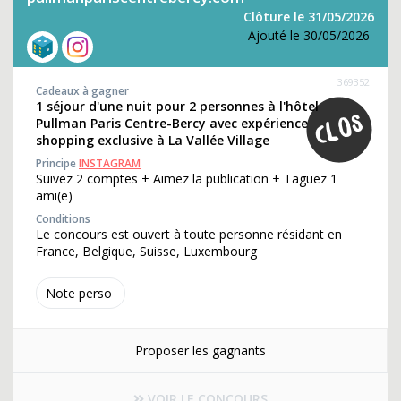
Clôture le 31/05/2026
Ajouté le 30/05/2026
369352
Cadeaux à gagner
1 séjour d'une nuit pour 2 personnes à l'hôtel
Pullman Paris Centre-Bercy avec expérience
shopping exclusive à La Vallée Village
Principe
INSTAGRAM
Suivez 2 comptes + Aimez la publication + Taguez 1
ami(e)
Conditions
Le concours est ouvert à toute personne résidant en
France, Belgique, Suisse, Luxembourg
Note perso
Proposer les gagnants
VOIR LE CONCOURS