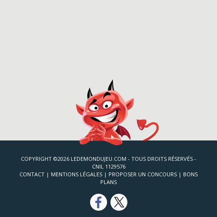
COPYRIGHT ©2026 LEDEMONDUJEU.COM - TOUS DROITS RÉSERVÉS -
CNIL 1129576
CONTACT
|
MENTIONS LÉGALES
|
PROPOSER UN CONCOURS
|
BONS
PLANS