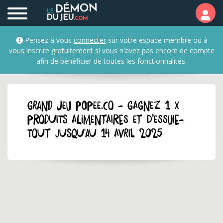
Pensez à vous
connecter
sur votre espace membre ou à
vous
inscrire
gratuitement si vous n'avez pas encore de compte
afin de bénéficier de toutes les fonctionnalités.
GRAND JEU popee.co - Gagnez 1 x
produits alimentaires et d’essuie-
tout jusqu'au 14 avril 2025