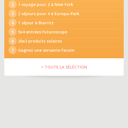
2
1 voyage pour 2 à New York
3
2 séjours pour 4 à Europa-Park
4
1 séjour à Biarritz
5
5x4 entrées Futuroscope
6
20x2 produits solaires
7
Gagnez une servante Facom
> TOUTE LA SÉLÉCTION