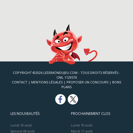
COPYRIGHT ©2026 LEDEMONDUJEU.COM - TOUS DROITS RÉSERVÉS -
CNIL 1129576
CONTACT
|
MENTIONS LÉGALES
|
PROPOSER UN CONCOURS
|
BONS
PLANS
LES NOUVEAUTÉS
PROCHAINEMENT CLOS
Lundi 10 août
Lundi 10 août
Samedi 08 août
Mardi 11 août