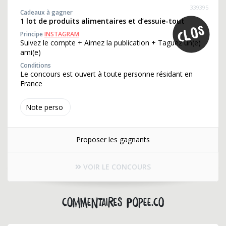
339395
Cadeaux à gagner
1 lot de produits alimentaires et d’essuie-tout
Principe
INSTAGRAM
Suivez le compte + Aimez la publication + Taguez un(e)
ami(e)
Conditions
Le concours est ouvert à toute personne résidant en
France
Note perso
Proposer les gagnants
VOIR LE CONCOURS
Commentaires popee.co