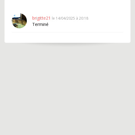
brigitte21
le 14/04/2025 à 20:18
Terminé