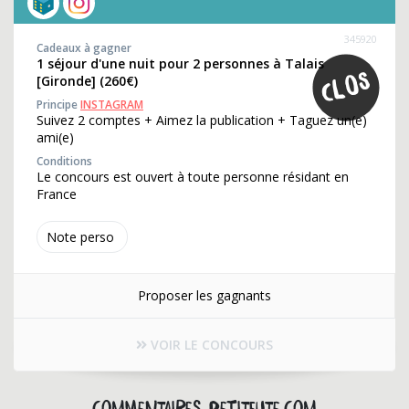
345920
Cadeaux à gagner
1 séjour d'une nuit pour 2 personnes à Talais
[Gironde] (260€)
Principe
INSTAGRAM
Suivez 2 comptes + Aimez la publication + Taguez un(e)
ami(e)
Conditions
Le concours est ouvert à toute personne résidant en
France
Note perso
Proposer les gagnants
VOIR LE CONCOURS