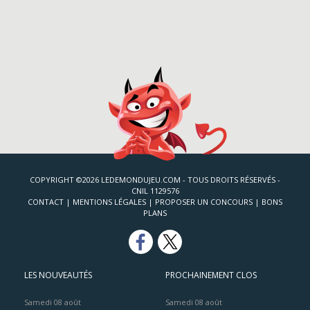
COPYRIGHT ©2026 LEDEMONDUJEU.COM - TOUS DROITS RÉSERVÉS -
CNIL 1129576
CONTACT
|
MENTIONS LÉGALES
|
PROPOSER UN CONCOURS
|
BONS
PLANS
LES NOUVEAUTÉS
PROCHAINEMENT CLOS
Samedi 08 août
Samedi 08 août