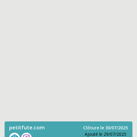
petitfute.com
Clôture le 30/07/2025
Ajouté le 29/07/2025