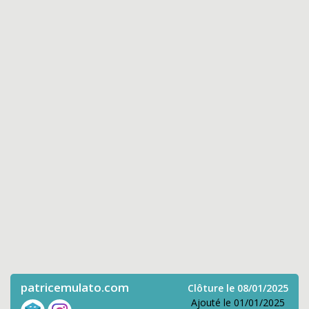
patricemulato.com
Clôture le 08/01/2025
Ajouté le 01/01/2025