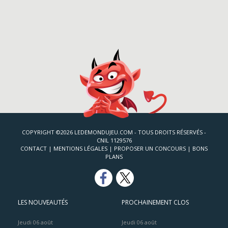
COPYRIGHT ©2026 LEDEMONDUJEU.COM - TOUS DROITS RÉSERVÉS -
CNIL 1129576
CONTACT
|
MENTIONS LÉGALES
|
PROPOSER UN CONCOURS
|
BONS
PLANS
LES NOUVEAUTÉS
PROCHAINEMENT CLOS
Jeudi 06 août
Jeudi 06 août