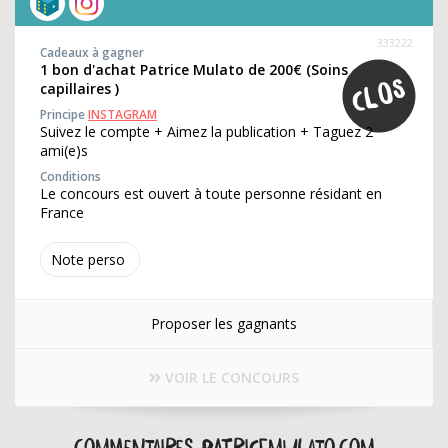
333222
Cadeaux à gagner
1 bon d'achat Patrice Mulato de 200€ (Soins
capillaires )
Principe
INSTAGRAM
Suivez le compte + Aimez la publication + Taguez 2
ami(e)s
Conditions
Le concours est ouvert à toute personne résidant en
France
Note perso
Proposer les gagnants
VOIR LE CONCOURS