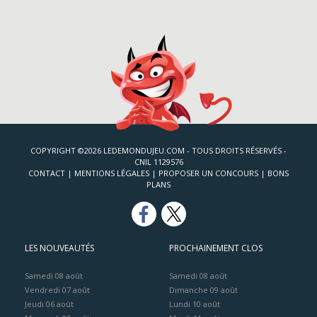
COPYRIGHT ©2026 LEDEMONDUJEU.COM - TOUS DROITS RÉSERVÉS -
CNIL 1129576
CONTACT
|
MENTIONS LÉGALES
|
PROPOSER UN CONCOURS
|
BONS
PLANS
LES NOUVEAUTÉS
PROCHAINEMENT CLOS
Samedi 08 août
Samedi 08 août
Vendredi 07 août
Dimanche 09 août
Jeudi 06 août
Lundi 10 août