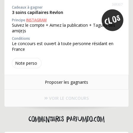
369307
Cadeaux à gagner
3 soins capillaires Revlon
Principe
INSTAGRAM
Suivez le compte + Aimez la publication + Taguez des
ami(e)s
Conditions
Le concours est ouvert à toute personne résidant en
France
Note perso
Proposer les gagnants
VOIR LE CONCOURS
Commentaires parfumdo.com