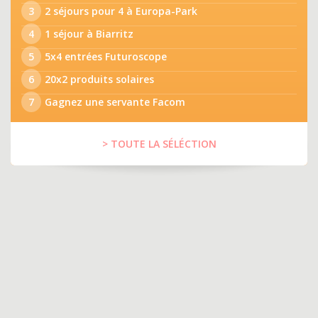
3
2 séjours pour 4 à Europa-Park
4
1 séjour à Biarritz
5
5x4 entrées Futuroscope
6
20x2 produits solaires
7
Gagnez une servante Facom
> TOUTE LA SÉLÉCTION