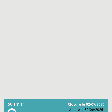
ouifm.fr
Clôture le 02/07/2026
Ajouté le 30/06/2026