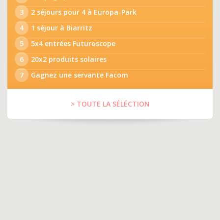
3
2 séjours pour 4 à Europa-Park
4
1 séjour à Biarritz
5
5x4 entrées Futuroscope
6
20x2 produits solaires
7
Gagnez une servante Facom
> TOUTE LA SÉLÉCTION