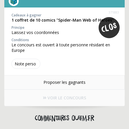
371883
Cadeaux à gagner
1 coffret de 10 comics "Spider-Man Web of Heroes"
Principe
Laissez vos coordonnées
Conditions
Le concours est ouvert à toute personne résidant en
Europe
Note perso
Proposer les gagnants
VOIR LE CONCOURS
Commentaires ouifm.fr