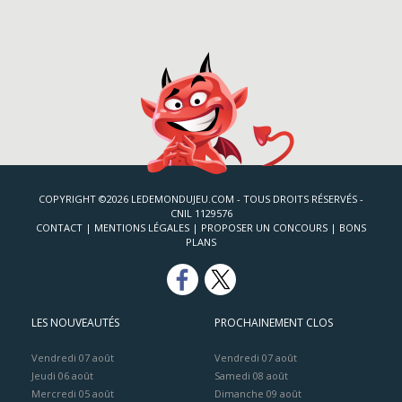
COPYRIGHT ©2026 LEDEMONDUJEU.COM - TOUS DROITS RÉSERVÉS -
CNIL 1129576
CONTACT
|
MENTIONS LÉGALES
|
PROPOSER UN CONCOURS
|
BONS
PLANS
LES NOUVEAUTÉS
PROCHAINEMENT CLOS
Vendredi 07 août
Vendredi 07 août
Jeudi 06 août
Samedi 08 août
Mercredi 05 août
Dimanche 09 août