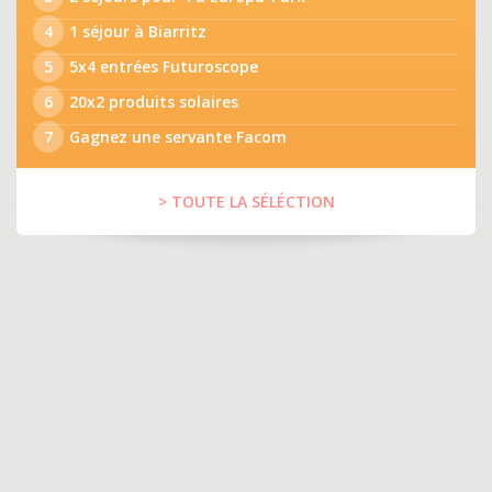
4
1 séjour à Biarritz
5
5x4 entrées Futuroscope
6
20x2 produits solaires
7
Gagnez une servante Facom
> TOUTE LA SÉLÉCTION