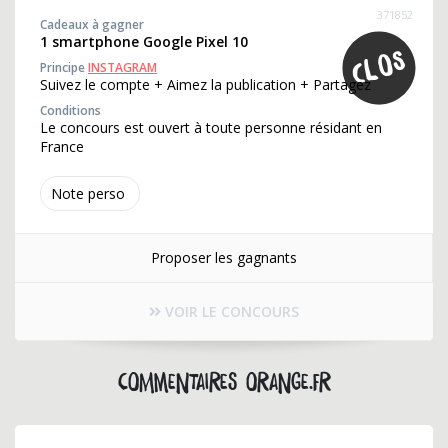
371852
Cadeaux à gagner
1 smartphone Google Pixel 10
Principe
INSTAGRAM
Suivez le compte + Aimez la publication + Partagez
Conditions
Le concours est ouvert à toute personne résidant en
France
Note perso
Proposer les gagnants
VOIR LE CONCOURS
Commentaires orange.fr