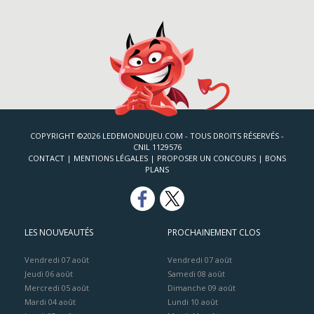
COPYRIGHT ©2026 LEDEMONDUJEU.COM - TOUS DROITS RÉSERVÉS -
CNIL 1129576
CONTACT
|
MENTIONS LÉGALES
|
PROPOSER UN CONCOURS
|
BONS
PLANS
LES NOUVEAUTÉS
PROCHAINEMENT CLOS
Vendredi 07 août
Vendredi 07 août
Jeudi 06 août
Samedi 08 août
Mercredi 05 août
Dimanche 09 août
Mardi 04 août
Lundi 10 août