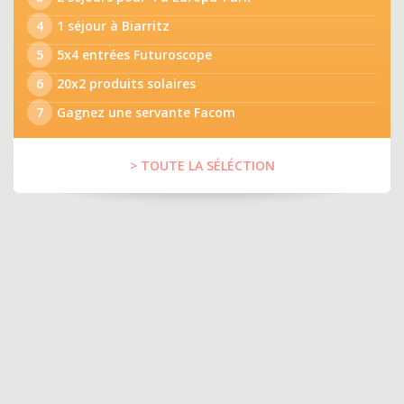
4
1 séjour à Biarritz
5
5x4 entrées Futuroscope
6
20x2 produits solaires
7
Gagnez une servante Facom
> TOUTE LA SÉLÉCTION