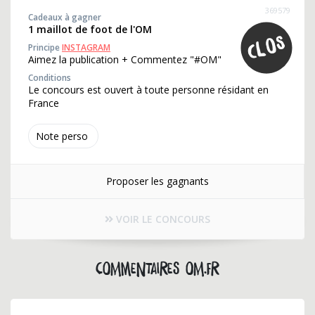
369579
Cadeaux à gagner
1 maillot de foot de l'OM
Principe
INSTAGRAM
Aimez la publication + Commentez "#OM"
Conditions
Le concours est ouvert à toute personne résidant en
France
Note perso
Proposer les gagnants
VOIR LE CONCOURS
Commentaires om.fr