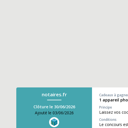
notaires.fr
Cadeaux à gagne
1 appareil pho
Clôture le 30/06/2026
Principe
Laissez vos co
Ajouté le 03/06/2026
Conditions
Le concours est