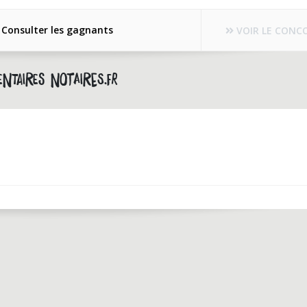
Consulter les gagnants
VOIR LE CONC
ntaires notaires.fr