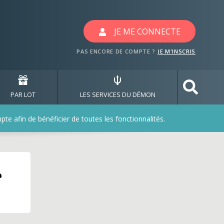
JE ME CONNECTE
PAS ENCORE DE COMPTE ?
JE M'INSCRIS
PAR LOT
LES SERVICES DU DÉMON
e afin de bénéficier de toutes les fonctionnalités.
6