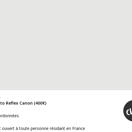
r
to Reflex Canon (400€)
ordonnées
 ouvert à toute personne résidant en France