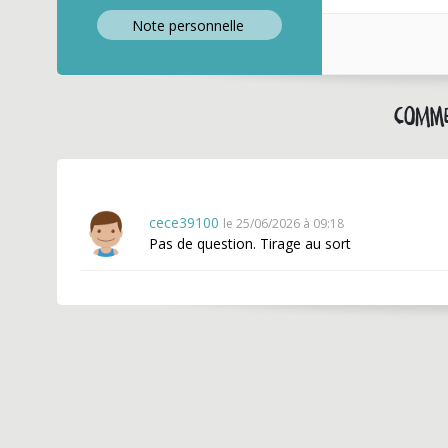
Note perso
nnelle
Comme
cece39100
le 25/06/2026 à 09:18
Pas de question. Tirage au sort