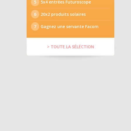
5
5x4 entrées Futuroscope
6
20x2 produits solaires
7
Gagnez une servante Facom
> TOUTE LA SÉLÉCTION