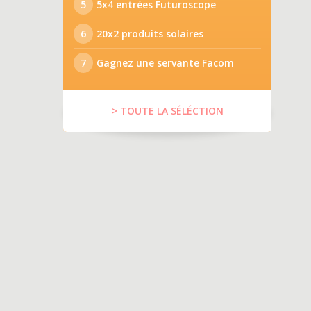
5
5x4 entrées Futuroscope
6
20x2 produits solaires
7
Gagnez une servante Facom
> TOUTE LA SÉLÉCTION