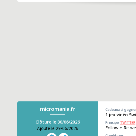
micromania.fr
Cadeaux à gagne
1 jeu vidéo Sw
Clôture le 30/06/2026
Principe
TWITTER
Follow + Retwe
Ajouté le 29/06/2026
Conditions