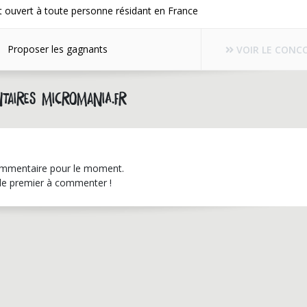
 ouvert à toute personne résidant en France
Proposer les gagnants
VOIR LE CONC
taires micromania.fr
mmentaire pour le moment.
le premier à commenter !