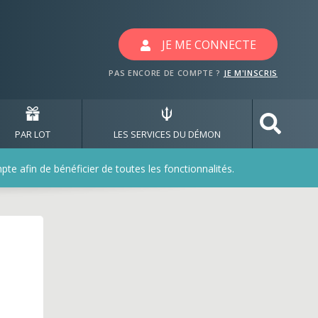
JE ME CONNECTE
PAS ENCORE DE COMPTE ?
JE M'INSCRIS
PAR LOT
LES SERVICES DU DÉMON
e afin de bénéficier de toutes les fonctionnalités.