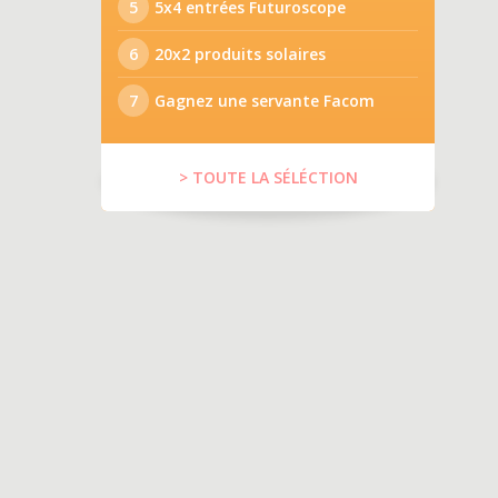
5
5x4 entrées Futuroscope
6
20x2 produits solaires
7
Gagnez une servante Facom
> TOUTE LA SÉLÉCTION