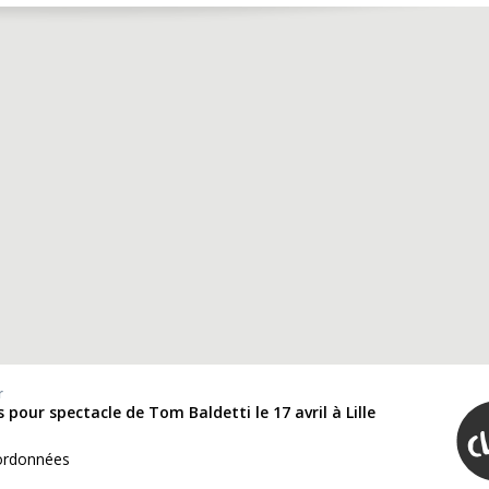
r
s pour spectacle de Tom Baldetti le 17 avril à Lille
ordonnées