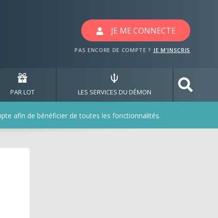
JE ME CONNECTE
PAS ENCORE DE COMPTE ?
JE M'INSCRIS
PAR LOT
LES SERVICES DU DÉMON
e afin de bénéficier de toutes les fonctionnalités.