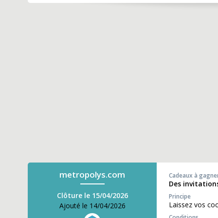
metropolys.com
Cadeaux à gagne
Des invitation
Clôture le 15/04/2026
Principe
Laissez vos co
Ajouté le 14/04/2026
Conditions