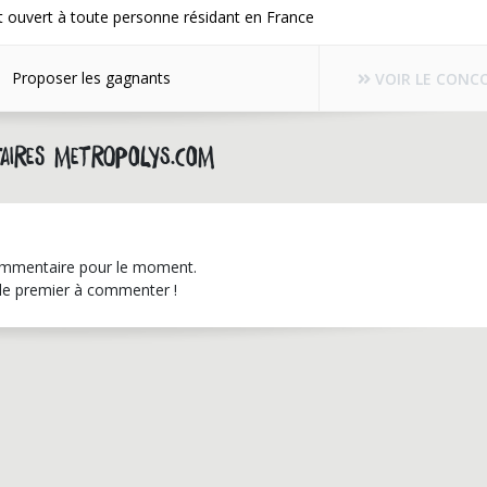
 ouvert à toute personne résidant en France
Proposer les gagnants
VOIR LE CONC
aires metropolys.com
mmentaire pour le moment.
le premier à commenter !