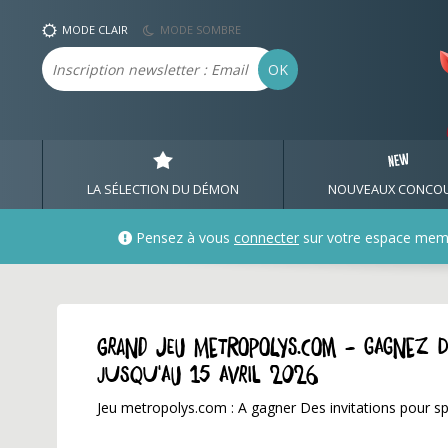
MODE CLAIR
MODE SOMBRE
Email
OK
LA SÉLECTION DU DÉMON
NOUVEAUX CONCO
Pensez à vous
connecter
sur votre espace mem
GRAND JEU metropolys.com - Gagnez de
jusqu'au 15 avril 2026
Jeu metropolys.com : A gagner Des invitations pour spe