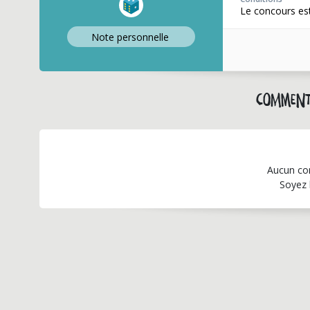
Le concours est
Note perso
nnelle
Comment
Aucun co
Soyez 