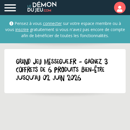
Pensez à vous
connecter
sur votre espace membre ou à
vous
inscrire
gratuitement si vous n'avez pas encore de compte
afin de bénéficier de toutes les fonctionnalités.
GRAND JEU messegue.fr - Gagnez 3
coffrets de 6 produits bien-être
jusqu'au 02 juin 2026