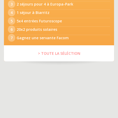
3
2 séjours pour 4 à Europa-Park
4
1 séjour à Biarritz
5
5x4 entrées Futuroscope
6
20x2 produits solaires
7
Gagnez une servante Facom
> TOUTE LA SÉLÉCTION