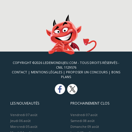
COPYRIGHT ©2026 LEDEMONDUJEU.COM - TOUS DROITS RÉSERVÉS -
CNIL 1129576
CONTACT
|
MENTIONS LÉGALES
|
PROPOSER UN CONCOURS
|
BONS
PLANS
LES NOUVEAUTÉS
PROCHAINEMENT CLOS
Vendredi 07 août
Vendredi 07 août
Jeudi 06 août
Samedi 08 août
Mercredi 05 août
Dimanche 09 août