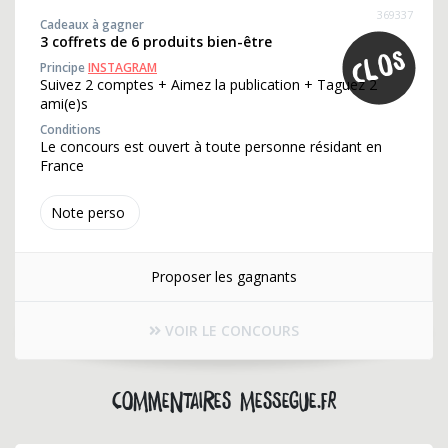
369337
Cadeaux à gagner
3 coffrets de 6 produits bien-être
Principe
INSTAGRAM
Suivez 2 comptes + Aimez la publication + Taguez 2
ami(e)s
Conditions
Le concours est ouvert à toute personne résidant en
France
Note perso
Proposer les gagnants
VOIR LE CONCOURS
Commentaires messegue.fr