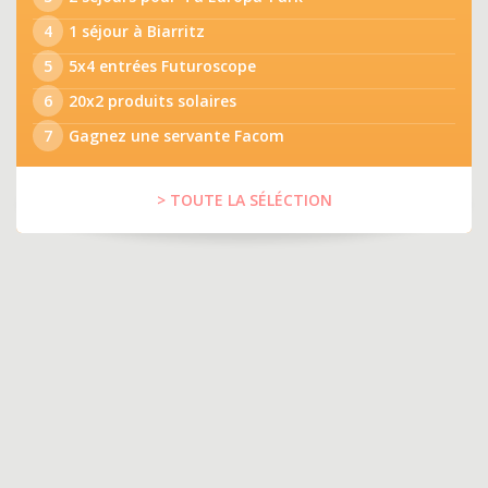
4
1 séjour à Biarritz
5
5x4 entrées Futuroscope
6
20x2 produits solaires
7
Gagnez une servante Facom
> TOUTE LA SÉLÉCTION