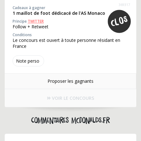
369317
Cadeaux à gagner
1 maillot de foot dédicacé de l'AS Monaco
Principe
TWITTER
Follow + Retweet
Conditions
Le concours est ouvert à toute personne résidant en
France
Note perso
Proposer les gagnants
VOIR LE CONCOURS
Commentaires mcdonalds.fr