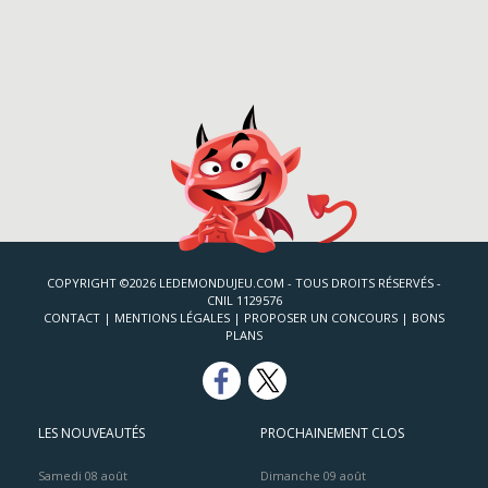
COPYRIGHT ©2026 LEDEMONDUJEU.COM - TOUS DROITS RÉSERVÉS -
CNIL 1129576
CONTACT
|
MENTIONS LÉGALES
|
PROPOSER UN CONCOURS
|
BONS
PLANS
LES NOUVEAUTÉS
PROCHAINEMENT CLOS
Samedi 08 août
Dimanche 09 août