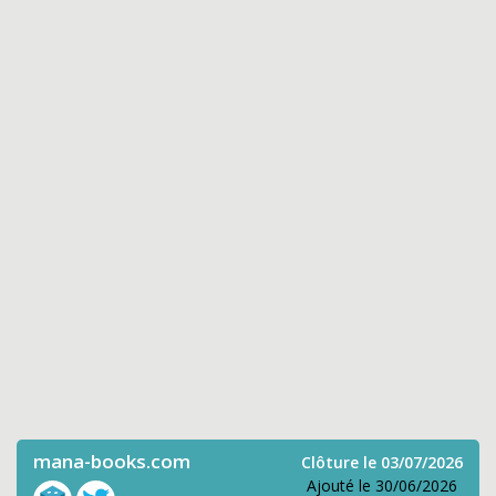
mana-books.com
Clôture le 03/07/2026
Ajouté le 30/06/2026