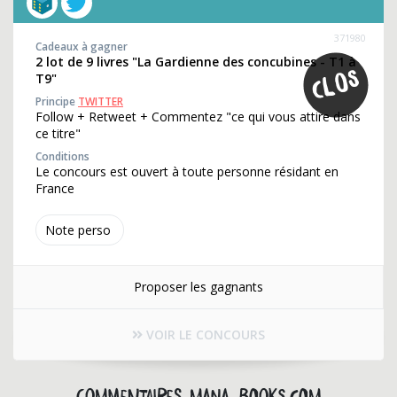
371980
Cadeaux à gagner
2 lot de 9 livres "La Gardienne des concubines - T1 à
T9"
Principe
TWITTER
Follow + Retweet + Commentez "ce qui vous attire dans
ce titre"
Conditions
Le concours est ouvert à toute personne résidant en
France
Note perso
Proposer les gagnants
VOIR LE CONCOURS