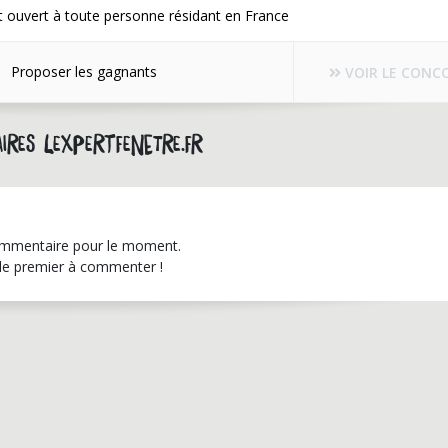
 ouvert à toute personne résidant en France
Proposer les gagnants
VOIR LE CONC
ires lexpertfenetre.fr
mmentaire pour le moment.
le premier à commenter !