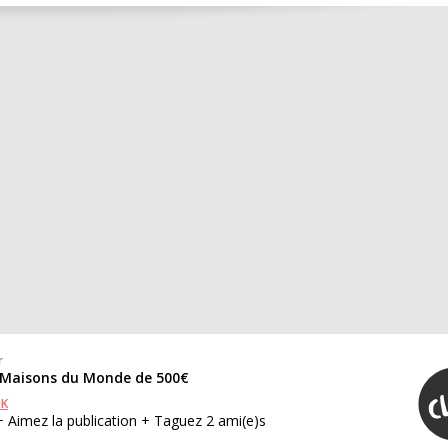
r
 Maisons du Monde de 500€
OK
+ Aimez la publication + Taguez 2 ami(e)s