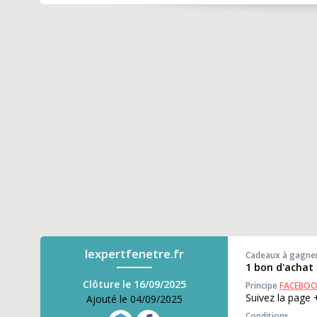
lexpertfenetre.fr
Cadeaux à gagne
1 bon d'achat
Clôture le 16/09/2025
Principe
FACEBO
Suivez la page 
Ajouté le 04/09/2025
Conditions