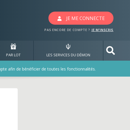
JE ME CONNECTE
PAS ENCORE DE COMPTE ?
JE M'INSCRIS
PAR LOT
LES SERVICES DU DÉMON
e afin de bénéficier de toutes les fonctionnalités.