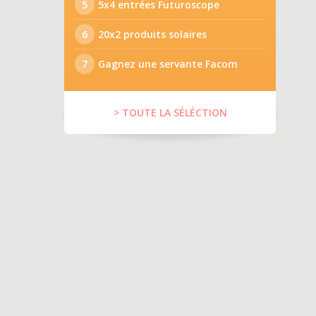
5
5x4 entrées Futuroscope
6
20x2 produits solaires
7
Gagnez une servante Facom
> TOUTE LA SÉLÉCTION