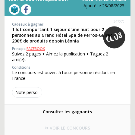
Ajouté le 23/08/2025
347070
Cadeaux à gagner
1 lot comportant 1 séjour d'une nuit pour 2
personnes au Grand Hôtel Spa de Perros-Guirec +
200€ de produits de soin Léonia
Principe
FACEBOOK
Suivez 2 pages + Aimez la publication + Taguez 2
ami(e)s
Conditions
Le concours est ouvert à toute personne résidant en
France
Note perso
Consulter les gagnants
VOIR LE CONCOURS