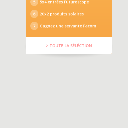
5
5x4 entrées Futuroscope
6
20x2 produits solaires
7
Gagnez une servante Facom
> TOUTE LA SÉLÉCTION