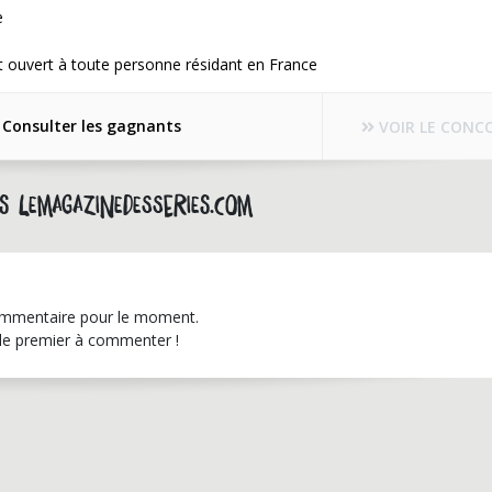
e
 ouvert à toute personne résidant en France
Consulter les gagnants
VOIR LE CONC
s lemagazinedesseries.com
mmentaire pour le moment.
le premier à commenter !