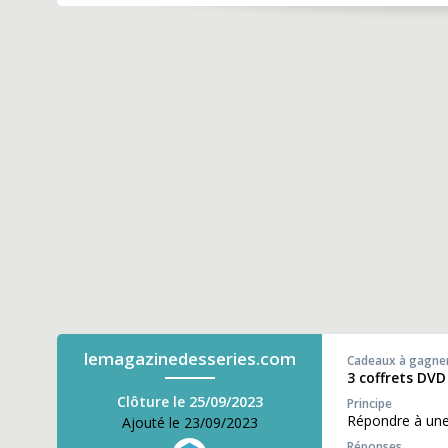
lemagazinedesseries.com
Cadeaux à gagne
3 coffrets DVD 
Clôture le 25/09/2023
Principe
Répondre à une 
Ajouté le 23/09/2023
Réponses