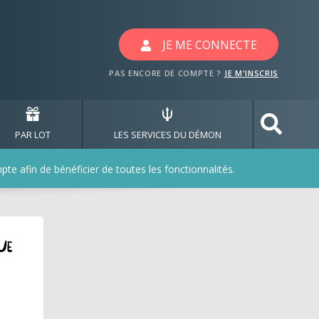
JE ME CONNECTE
PAS ENCORE DE COMPTE ?
JE M'INSCRIS
PAR LOT
LES SERVICES DU DÉMON
e afin de bénéficier de toutes les fonctionnalités.
ue