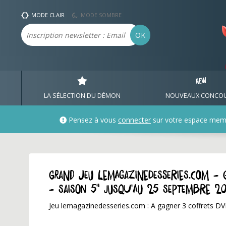
MODE CLAIR
MODE SOMBRE
Email
OK
LA SÉLECTION DU DÉMON
NOUVEAUX CONCO
Pensez à vous
connecter
sur votre espace mem
GRAND JEU lemagazinedesseries.com - G
- saison 5" jusqu'au 25 septembre 2
Jeu lemagazinedesseries.com : A gagner 3 coffrets DVD 