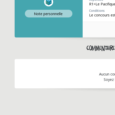
R1>Le Pacifiqu
Conditions
Note perso
nnelle
Le concours est
Commentaire
Aucun co
Soyez 