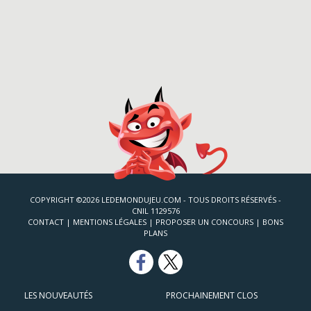
COPYRIGHT ©2026 LEDEMONDUJEU.COM - TOUS DROITS RÉSERVÉS -
CNIL 1129576
CONTACT
|
MENTIONS LÉGALES
|
PROPOSER UN CONCOURS
|
BONS
PLANS
LES NOUVEAUTÉS
PROCHAINEMENT CLOS