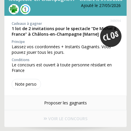
Ajouté le 27/05/2026
369094
Cadeaux à gagner
1 lot de 2 invitations pour le spectacle "De Michel à
France" à Châlons-en-Champagne [Marne]
Principe
Laissez vos coordonnées + Instants Gagnants. Vous
pouvez jouer tous les jours.
Conditions
Le concours est ouvert à toute personne résidant en
France
Note perso
Proposer les gagnants
VOIR LE CONCOURS