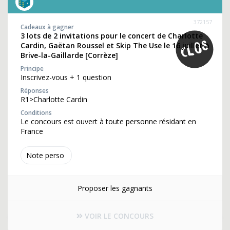
372157
Cadeaux à gagner
3 lots de 2 invitations pour le concert de Charlotte
Cardin, Gaëtan Roussel et Skip The Use le 16 juillet à
Brive-la-Gaillarde [Corrèze]
Principe
Inscrivez-vous + 1 question
Réponses
R1>Charlotte Cardin
Conditions
Le concours est ouvert à toute personne résidant en
France
Note perso
Proposer les gagnants
VOIR LE CONCOURS