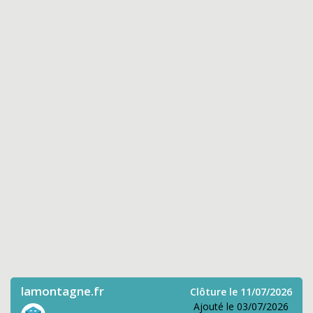
lamontagne.fr
Clôture le 11/07/2026
Ajouté le 03/07/2026