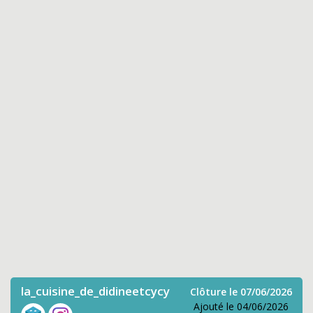
la_cuisine_de_didineetcycy
Clôture le 07/06/2026
Ajouté le 04/06/2026