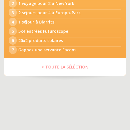
2
1 voyage pour 2 à New York
3
2 séjours pour 4 à Europa-Park
4
1 séjour à Biarritz
5
5x4 entrées Futuroscope
6
20x2 produits solaires
7
Gagnez une servante Facom
> TOUTE LA SÉLÉCTION