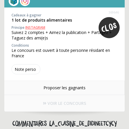
369646
Cadeaux à gagner
1 lot de produits alimentaires
Principe
INSTAGRAM
Suivez 2 comptes + Aimez la publication + Partagez +
Taguez des ami(e)s
Conditions
Le concours est ouvert à toute personne résidant en
France
Note perso
Proposer les gagnants
VOIR LE CONCOURS
Commentaires la_cuisine_de_didineetcycy