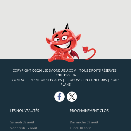
COPYRIGHT ©2026 LEDEMONDUJEU.COM - TOUS DROITS RÉSERVÉS -
CNIL 1129576
CONTACT
|
MENTIONS LÉGALES
|
PROPOSER UN CONCOURS
|
BONS
PLANS
LES NOUVEAUTÉS
PROCHAINEMENT CLOS
Samedi 08 août
Dimanche 09 août
Vendredi 07 août
Lundi 10 août