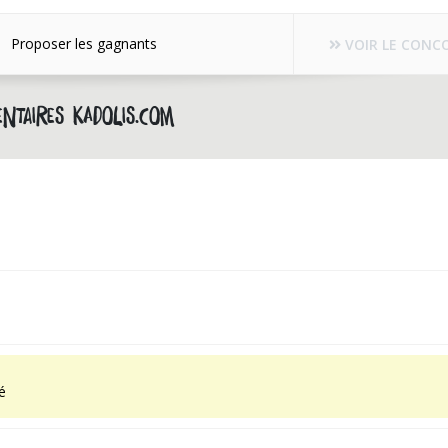
Proposer les gagnants
VOIR LE CONC
ntaires kadolis.com
é