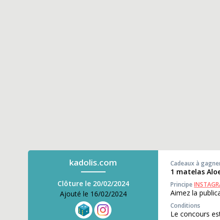
kadolis.com
Cadeaux à gagne
1 matelas Aloe
Clôture le 20/02/2024
Principe
INSTAG
Aimez la public
Ajouté le 16/02/2024
Conditions
Le concours est