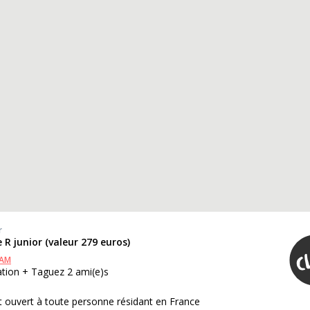
r
 R junior (valeur 279 euros)
RAM
ation + Taguez 2 ami(e)s
 ouvert à toute personne résidant en France