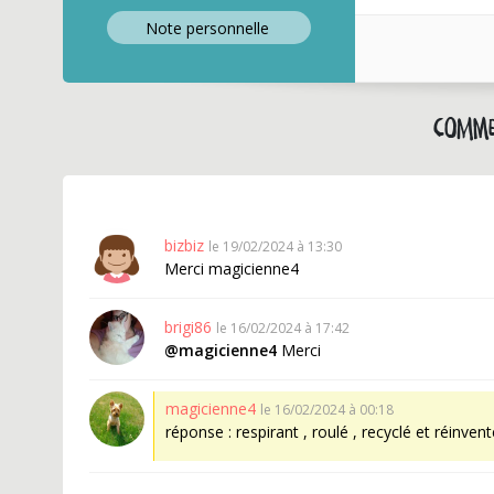
Note perso
nnelle
Comme
bizbiz
le 19/02/2024 à 13:30
Merci magicienne4
brigi86
le 16/02/2024 à 17:42
@magicienne4
Merci
magicienne4
le 16/02/2024 à 00:18
réponse : respirant , roulé , recyclé et réinvent