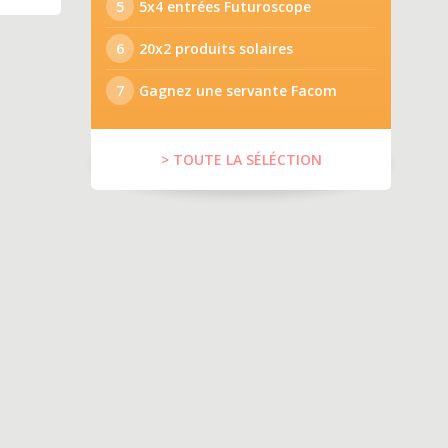
5
5x4 entrées Futuroscope
6
20x2 produits solaires
7
Gagnez une servante Facom
> TOUTE LA SÉLÉCTION