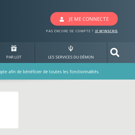
JE ME CONNECTE
PAS ENCORE DE COMPTE ?
JE M'INSCRIS
PAR LOT
LES SERVICES DU DÉMON
e afin de bénéficier de toutes les fonctionnalités.