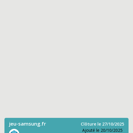
jeu-samsung.fr
Clôture le 27/10/2025
Ajouté le 20/10/2025