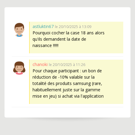
astluktin67
le 20/10/2025 à 13:09
Pourquoi cocher la case 18 ans alors
qu'ils demandent la date de
naissance !!!!!!
chanoki
le 20/10/2025 à 11:26
Pour chaque participant : un bon de
réduction de -10% valable sur la
totalité des produits samsung (rare,
habituellement juste sur la gamme
mise en jeu) si achat via l'application