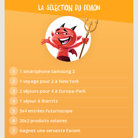
LA SÉLECTION DU DÉMON
1
1 smartphone Samsung Z
2
1 voyage pour 2 à New York
3
2 séjours pour 4 à Europa-Park
4
1 séjour à Biarritz
5
5x4 entrées Futuroscope
6
20x2 produits solaires
7
Gagnez une servante Facom