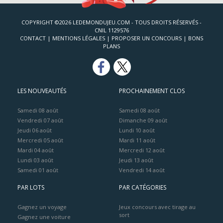
COPYRIGHT ©2026 LEDEMONDUJEU.COM - TOUS DROITS RÉSERVÉS -
CNIL 1129576
CONTACT
|
MENTIONS LÉGALES
|
PROPOSER UN CONCOURS
|
BONS
PLANS
LES NOUVEAUTÉS
PROCHAINEMENT CLOS
Samedi 08 août
Samedi 08 août
Vendredi 07 août
Dimanche 09 août
Jeudi 06 août
Lundi 10 août
Mercredi 05 août
Mardi 11 août
Mardi 04 août
Mercredi 12 août
Lundi 03 août
Jeudi 13 août
Samedi 01 août
Vendredi 14 août
PAR LOTS
PAR CATÉGORIES
Gagnez un voyage
Jeux concours avec tirage au
sort
Gagnez une voiture