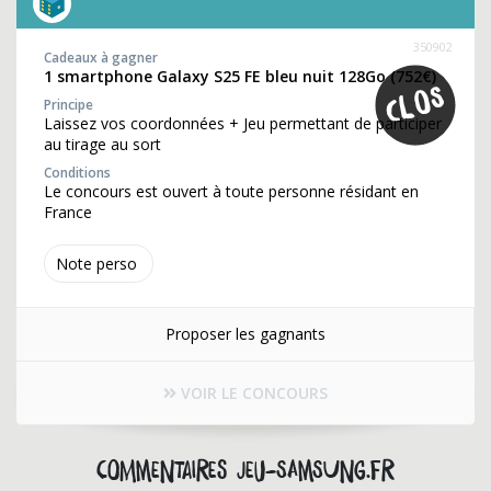
350902
Cadeaux à gagner
1 smartphone Galaxy S25 FE bleu nuit 128Go (752€)
Principe
Laissez vos coordonnées + Jeu permettant de participer
au tirage au sort
Conditions
Le concours est ouvert à toute personne résidant en
France
Note perso
Proposer les gagnants
VOIR LE CONCOURS
Commentaires jeu-samsung.fr