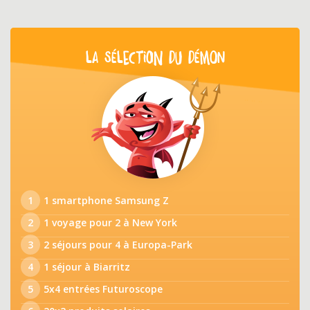
LA SÉLECTION DU DÉMON
1
1 smartphone Samsung Z
2
1 voyage pour 2 à New York
3
2 séjours pour 4 à Europa-Park
4
1 séjour à Biarritz
5
5x4 entrées Futuroscope