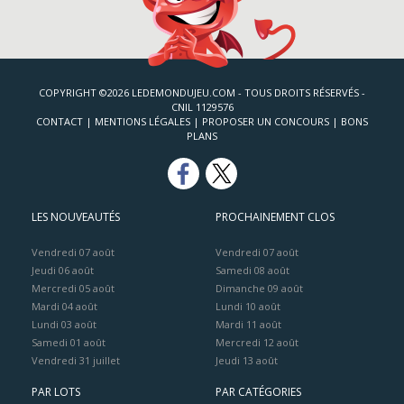
COPYRIGHT ©2026 LEDEMONDUJEU.COM - TOUS DROITS RÉSERVÉS -
CNIL 1129576
CONTACT
|
MENTIONS LÉGALES
|
PROPOSER UN CONCOURS
|
BONS
PLANS
LES NOUVEAUTÉS
PROCHAINEMENT CLOS
Vendredi 07 août
Vendredi 07 août
Jeudi 06 août
Samedi 08 août
Mercredi 05 août
Dimanche 09 août
Mardi 04 août
Lundi 10 août
Lundi 03 août
Mardi 11 août
Samedi 01 août
Mercredi 12 août
Vendredi 31 juillet
Jeudi 13 août
PAR LOTS
PAR CATÉGORIES