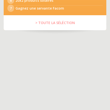
6
20x2 produits solaires
7
Gagnez une servante Facom
> TOUTE LA SÉLÉCTION