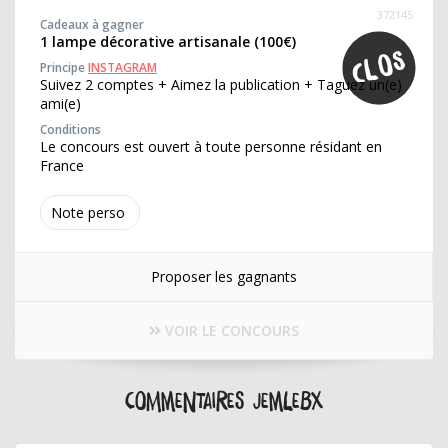
372145
Cadeaux à gagner
1 lampe décorative artisanale (100€)
Principe
INSTAGRAM
Suivez 2 comptes + Aimez la publication + Taguez un(e)
ami(e)
Conditions
Le concours est ouvert à toute personne résidant en
France
Note perso
Proposer les gagnants
VOIR LE CONCOURS
Commentaires jemlebx