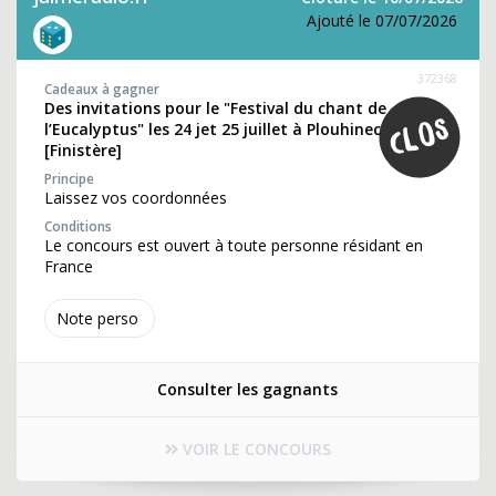
Ajouté le 07/07/2026
372368
Cadeaux à gagner
Des invitations pour le "Festival du chant de
l’Eucalyptus" les 24 jet 25 juillet à Plouhinec
[Finistère]
Principe
Laissez vos coordonnées
Conditions
Le concours est ouvert à toute personne résidant en
France
Note perso
Consulter les gagnants
VOIR LE CONCOURS