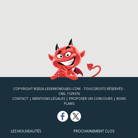
COPYRIGHT ©2026 LEDEMONDUJEU.COM - TOUS DROITS RÉSERVÉS -
CNIL 1129576
CONTACT
|
MENTIONS LÉGALES
|
PROPOSER UN CONCOURS
|
BONS
PLANS
LES NOUVEAUTÉS
PROCHAINEMENT CLOS