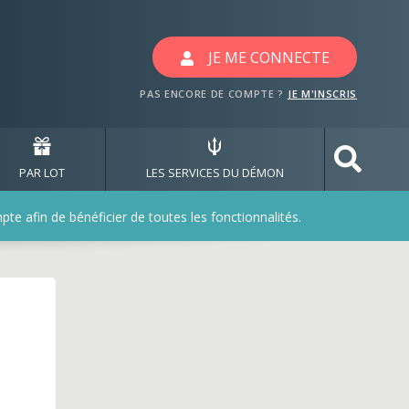
JE ME CONNECTE
PAS ENCORE DE COMPTE ?
JE M'INSCRIS
PAR LOT
LES SERVICES DU DÉMON
e afin de bénéficier de toutes les fonctionnalités.