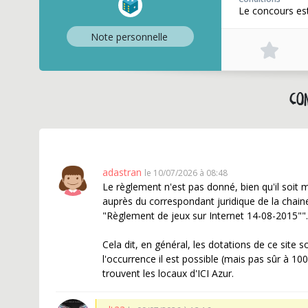
Le concours est
Note perso
nnelle
Co
adastran
le 10/07/2026 à 08:48
Le règlement n'est pas donné, bien qu'il soit 
auprès du correspondant juridique de la chaine o
"Règlement de jeux sur Internet 14-08-2015"".
Cela dit, en général, les dotations de ce site s
l'occurrence il est possible (mais pas sûr à 1
trouvent les locaux d'ICI Azur.