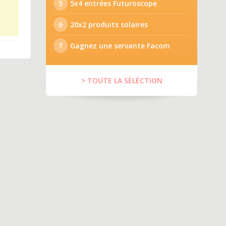
5
5x4 entrées Futuroscope
6
20x2 produits solaires
7
Gagnez une servante Facom
> TOUTE LA SÉLÉCTION