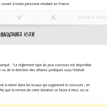
 ouvert à toute personne résidant en France
VOIR LE CONC
mmentaires ici.fr
marqué : "Le règlement type du jeux concours est disponible
u de la direction des affaires juridiques sous l'intitulé
ont à retirer dans les locaux qui organisent le concours ; en
00%) que la remise de cette dotation se fasse à Nice, où se