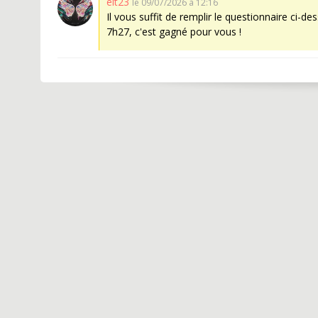
elt23
le 09/07/2026 à 12:16
Il vous suffit de remplir le questionnaire ci-des
7h27, c'est gagné pour vous !