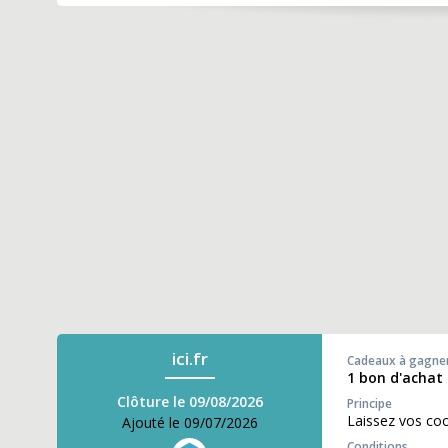
ici.fr
Cadeaux à gagne
1 bon d'achat 
Clôture le 09/08/2026
Principe
Laissez vos co
Ajouté le 09/07/2026
Conditions