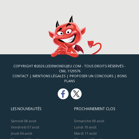
COPYRIGHT ©2026 LEDEMONDUJEU.COM - TOUS DROITS RÉSERVÉS -
CNIL 1129576
CONTACT
|
MENTIONS LÉGALES
|
PROPOSER UN CONCOURS
|
BONS
PLANS
LES NOUVEAUTÉS
PROCHAINEMENT CLOS
Samedi 08 août
Dimanche 09 août
Vendredi 07 août
Lundi 10 août
Jeudi 06 août
Mardi 11 août