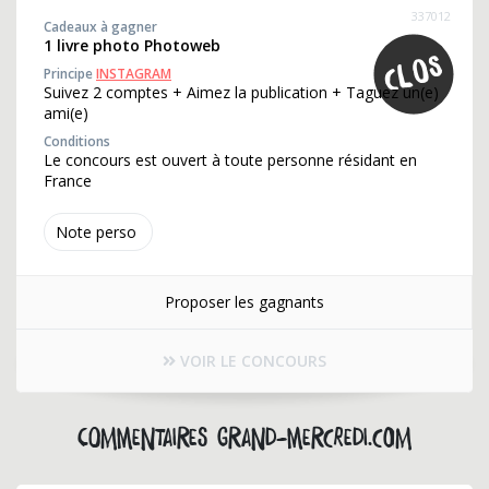
337012
Cadeaux à gagner
1 livre photo Photoweb
Principe
INSTAGRAM
Suivez 2 comptes + Aimez la publication + Taguez un(e)
ami(e)
Conditions
Le concours est ouvert à toute personne résidant en
France
Note perso
Proposer les gagnants
VOIR LE CONCOURS
Commentaires grand-mercredi.com