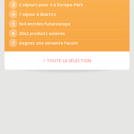
3
2 séjours pour 4 à Europa-Park
4
1 séjour à Biarritz
5
5x4 entrées Futuroscope
6
20x2 produits solaires
7
Gagnez une servante Facom
> TOUTE LA SÉLÉCTION