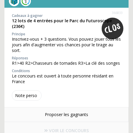
366833
Cadeaux à gagner
12 lots de 4 entrées pour le Parc du Futuroscope
(236€)
Principe
Inscrivez-vous + 3 questions. Vous pouvez jouer tous les
jours afin d'augmenter vos chances pour le tirage au
sort.
Réponses
R1>40 R2>Chasseurs de tornades R3>La clé des songes
Conditions
Le concours est ouvert à toute personne résidant en
France
Note perso
Proposer les gagnants
VOIR LE CONCOURS