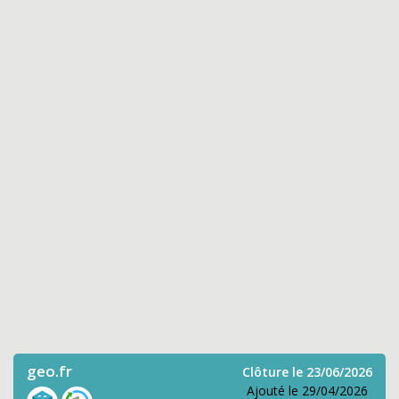
geo.fr
Clôture le 23/06/2026
Ajouté le 29/04/2026