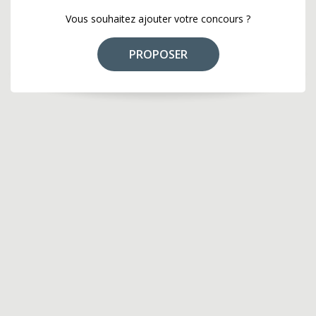
Vous souhaitez ajouter votre concours ?
PROPOSER