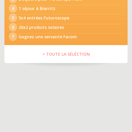
4
1 séjour à Biarritz
5
5x4 entrées Futuroscope
6
20x2 produits solaires
7
Gagnez une servante Facom
> TOUTE LA SÉLÉCTION