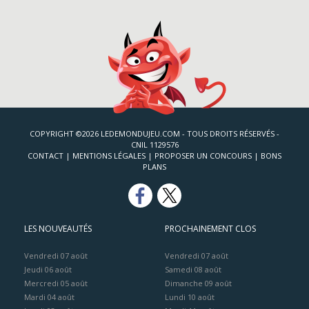
COPYRIGHT ©2026 LEDEMONDUJEU.COM - TOUS DROITS RÉSERVÉS -
CNIL 1129576
CONTACT
|
MENTIONS LÉGALES
|
PROPOSER UN CONCOURS
|
BONS
PLANS
LES NOUVEAUTÉS
PROCHAINEMENT CLOS
Vendredi 07 août
Vendredi 07 août
Jeudi 06 août
Samedi 08 août
Mercredi 05 août
Dimanche 09 août
Mardi 04 août
Lundi 10 août