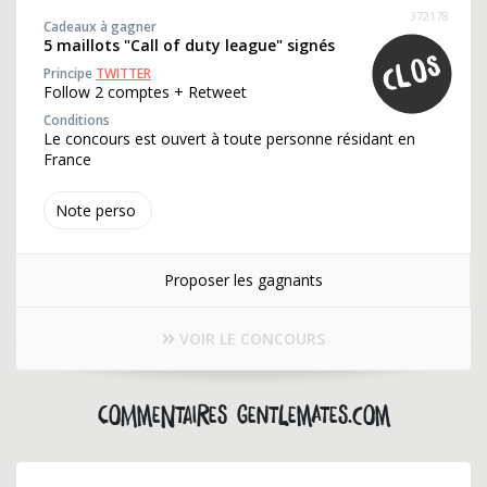
372178
Cadeaux à gagner
5 maillots "Call of duty league" signés
Principe
TWITTER
Follow 2 comptes + Retweet
Conditions
Le concours est ouvert à toute personne résidant en
France
Note perso
Proposer les gagnants
VOIR LE CONCOURS
Commentaires gentlemates.com