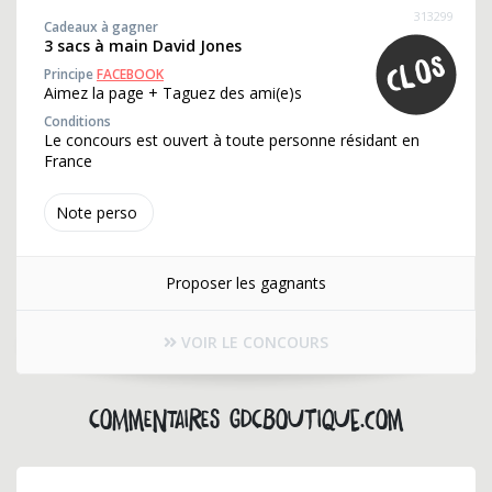
313299
Cadeaux à gagner
3 sacs à main David Jones
Principe
FACEBOOK
Aimez la page + Taguez des ami(e)s
Conditions
Le concours est ouvert à toute personne résidant en
France
Note perso
Proposer les gagnants
VOIR LE CONCOURS
Commentaires gdcboutique.com