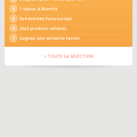
4
1 séjour à Biarritz
5
5x4 entrées Futuroscope
6
20x2 produits solaires
7
Gagnez une servante Facom
> TOUTE LA SÉLÉCTION