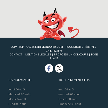
COPYRIGHT ©2026 LEDEMONDUJEU.COM - TOUS DROITS RÉSERVÉS -
CNIL 1129576
CONTACT
|
MENTIONS LÉGALES
|
PROPOSER UN CONCOURS
|
BONS
PLANS
LES NOUVEAUTÉS
PROCHAINEMENT CLOS
Jeudi 06 août
Jeudi 06 août
Mercredi 05 août
Vendredi 07 août
Mardi 04 août
Samedi 08 août
Lundi 03 août
Dimanche 09 août