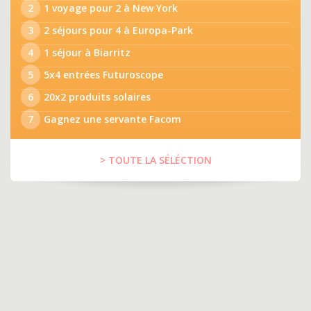
2
1 voyage pour 2 à New York
3
2 séjours pour 4 à Europa-Park
4
1 séjour à Biarritz
5
5x4 entrées Futuroscope
6
20x2 produits solaires
7
Gagnez une servante Facom
> TOUTE LA SÉLÉCTION