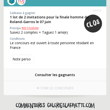
369459
Cadeaux à gagner
1 lot de 2 invitations pour la finale homme de
Roland-Garros le 07 juin
Principe
INSTAGRAM
Suivez 2 comptes + Taguez 1 ami(e)
Conditions
Le concours est ouvert à toute personne résidant en
France
Note perso
Consulter les gagnants
VOIR LE CONCOURS
Commentaires galerieslafayette.com