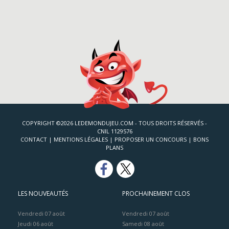
COPYRIGHT ©2026 LEDEMONDUJEU.COM - TOUS DROITS RÉSERVÉS -
CNIL 1129576
CONTACT
|
MENTIONS LÉGALES
|
PROPOSER UN CONCOURS
|
BONS
PLANS
LES NOUVEAUTÉS
PROCHAINEMENT CLOS
Vendredi 07 août
Vendredi 07 août
Jeudi 06 août
Samedi 08 août