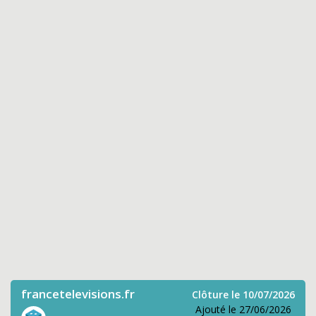
francetelevisions.fr
Clôture le 10/07/2026
Ajouté le 27/06/2026