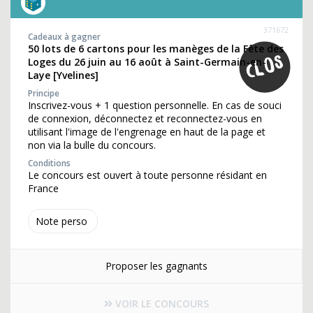
371672
Cadeaux à gagner
50 lots de 6 cartons pour les manèges de la Fête des
Loges du 26 juin au 16 août à Saint-Germain-en-
Laye [Yvelines]
Principe
Inscrivez-vous + 1 question personnelle. En cas de souci
de connexion, déconnectez et reconnectez-vous en
utilisant l'image de l'engrenage en haut de la page et
non via la bulle du concours.
Conditions
Le concours est ouvert à toute personne résidant en
France
Note perso
Proposer les gagnants
VOIR LE CONCOURS