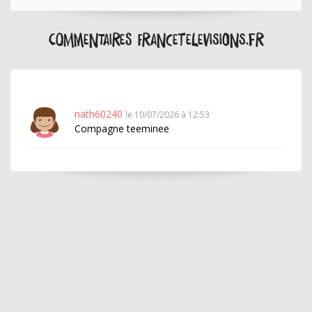
Commentaires francetelevisions.fr
nath60240
le 10/07/2026 à 12:53
Compagne teeminee