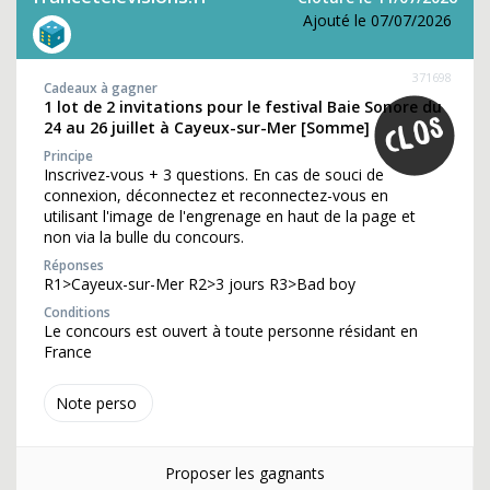
Ajouté le 07/07/2026
371698
Cadeaux à gagner
1 lot de 2 invitations pour le festival Baie Sonore du
24 au 26 juillet à Cayeux-sur-Mer [Somme]
Principe
Inscrivez-vous + 3 questions. En cas de souci de
connexion, déconnectez et reconnectez-vous en
utilisant l'image de l'engrenage en haut de la page et
non via la bulle du concours.
Réponses
R1>Cayeux-sur-Mer R2>3 jours R3>Bad boy
Conditions
Le concours est ouvert à toute personne résidant en
France
Note perso
Proposer les gagnants