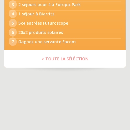
3
2 séjours pour 4 à Europa-Park
4
1 séjour à Biarritz
5
5x4 entrées Futuroscope
6
20x2 produits solaires
7
Gagnez une servante Facom
> TOUTE LA SÉLÉCTION