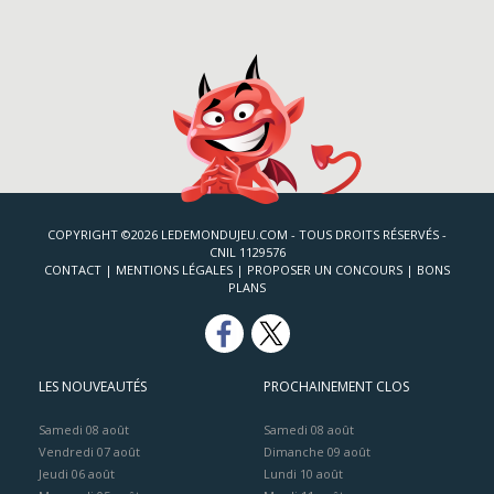
COPYRIGHT ©2026 LEDEMONDUJEU.COM - TOUS DROITS RÉSERVÉS -
CNIL 1129576
CONTACT
|
MENTIONS LÉGALES
|
PROPOSER UN CONCOURS
|
BONS
PLANS
LES NOUVEAUTÉS
PROCHAINEMENT CLOS
Samedi 08 août
Samedi 08 août
Vendredi 07 août
Dimanche 09 août
Jeudi 06 août
Lundi 10 août