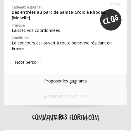
371902
Cadeaux à gagner
Des entrées au parc de Sainte-Croix à Rhodes
[Moselle]
Principe
Laissez vos coordonnées
Conditions
Le concours est ouvert à toute personne résidant en
France
Note perso
Proposer les gagnants
VOIR LE CONCOURS
Commentaires florfm.com