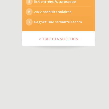
5
5x4 entrées Futuroscope
6
20x2 produits solaires
7
Gagnez une servante Facom
> TOUTE LA SÉLÉCTION