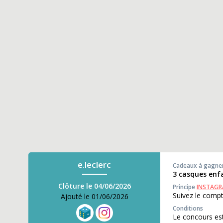
e.leclerc
Cadeaux à gagne
3 casques enf
Clôture le 04/06/2026
Principe
INSTAG
Suivez le comp
Ajouté le 01/06/2026
Conditions
Le concours est