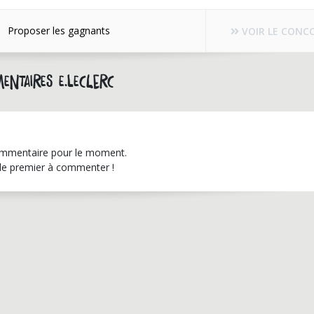
Proposer les gagnants
VOIR LE CONC
entaires e.leclerc
mmentaire pour le moment.
le premier à commenter !