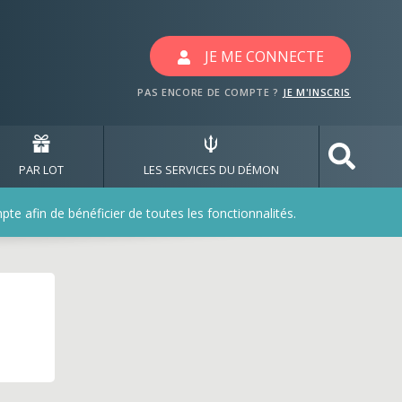
JE ME CONNECTE
PAS ENCORE DE COMPTE ?
JE M'INSCRIS
PAR LOT
LES SERVICES DU DÉMON
e afin de bénéficier de toutes les fonctionnalités.