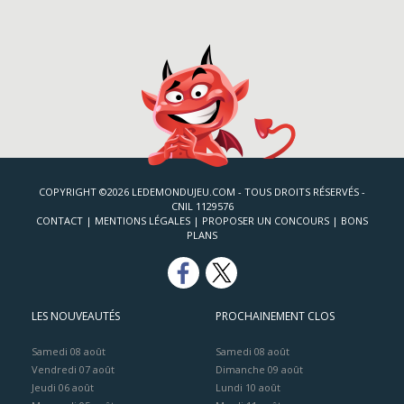
COPYRIGHT ©2026 LEDEMONDUJEU.COM - TOUS DROITS RÉSERVÉS -
CNIL 1129576
CONTACT
|
MENTIONS LÉGALES
|
PROPOSER UN CONCOURS
|
BONS
PLANS
LES NOUVEAUTÉS
PROCHAINEMENT CLOS
Samedi 08 août
Samedi 08 août
Vendredi 07 août
Dimanche 09 août
Jeudi 06 août
Lundi 10 août