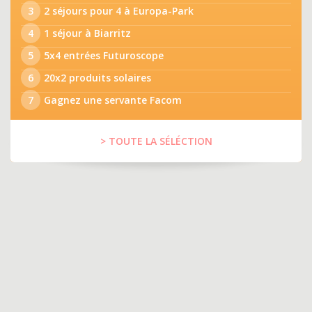
3
2 séjours pour 4 à Europa-Park
4
1 séjour à Biarritz
5
5x4 entrées Futuroscope
6
20x2 produits solaires
7
Gagnez une servante Facom
> TOUTE LA SÉLÉCTION