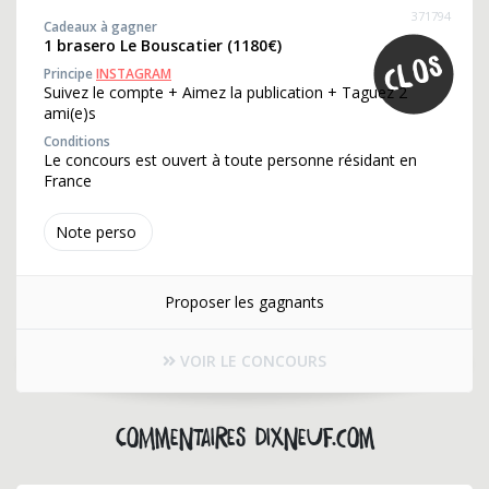
371794
Cadeaux à gagner
1 brasero Le Bouscatier (1180€)
Principe
INSTAGRAM
Suivez le compte + Aimez la publication + Taguez 2
ami(e)s
Conditions
Le concours est ouvert à toute personne résidant en
France
Note perso
Proposer les gagnants
VOIR LE CONCOURS
Commentaires dixneuf.com