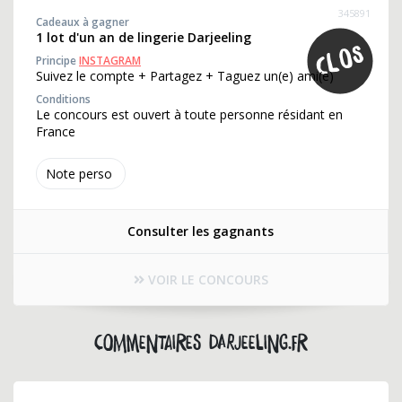
345891
Cadeaux à gagner
1 lot d'un an de lingerie Darjeeling
Principe
INSTAGRAM
Suivez le compte + Partagez + Taguez un(e) ami(e)
Conditions
Le concours est ouvert à toute personne résidant en
France
Note perso
Consulter les gagnants
VOIR LE CONCOURS
Commentaires darjeeling.fr