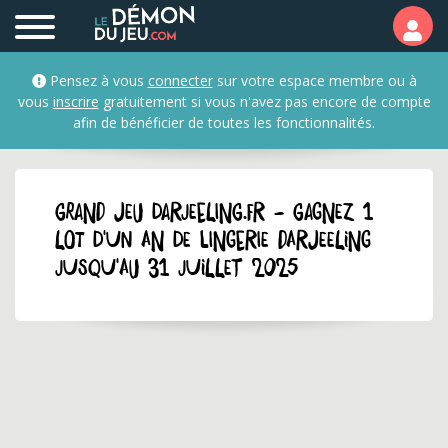
Pensez à vous
connecter
sur votre espace membre ou à
vous
inscrire
gratuitement si vous n'avez pas encore de compte
afin de bénéficier de toutes les fonctionnalités.
GRAND JEU darjeeling.fr - Gagnez 1
lot d'un an de lingerie Darjeeling
jusqu'au 31 juillet 2025