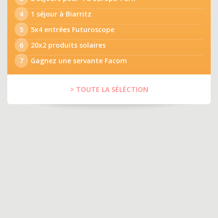
4
1 séjour à Biarritz
5
5x4 entrées Futuroscope
6
20x2 produits solaires
7
Gagnez une servante Facom
> TOUTE LA SÉLÉCTION