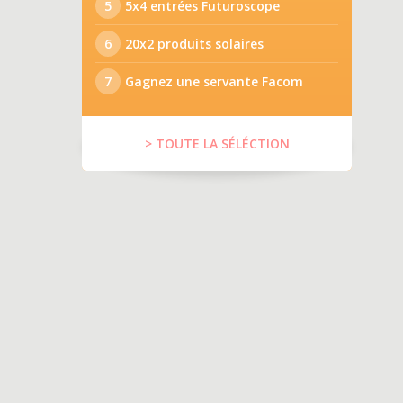
5
5x4 entrées Futuroscope
6
20x2 produits solaires
7
Gagnez une servante Facom
> TOUTE LA SÉLÉCTION