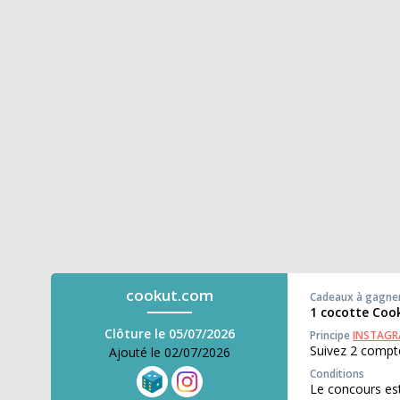
cookut.com
Cadeaux à gagne
1 cocotte Coo
Clôture le 05/07/2026
Principe
INSTAG
Suivez 2 compte
Ajouté le 02/07/2026
Conditions
Le concours est