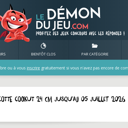
URS
BIENTÔT CLOS
PAR CATÉGORIE
bre ou à vous
inscrire
gratuitement si vous n'avez pas encore de compt
cotte Cookut 24 cm jusqu'au 05 juillet 2026