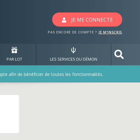
JE ME CONNECTE
PAS ENCORE DE COMPTE ?
JE M'INSCRIS
PAR LOT
LES SERVICES DU DÉMON
e afin de bénéficier de toutes les fonctionnalités.