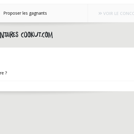
Proposer les gagnants
VOIR LE CONC
ntaires cookut.com
re ?