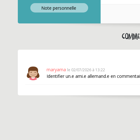
Note perso
nnelle
Comme
maryama
le 02/07/2026 à 13:22
Identifier un.e ami.e allemand.e en commentai