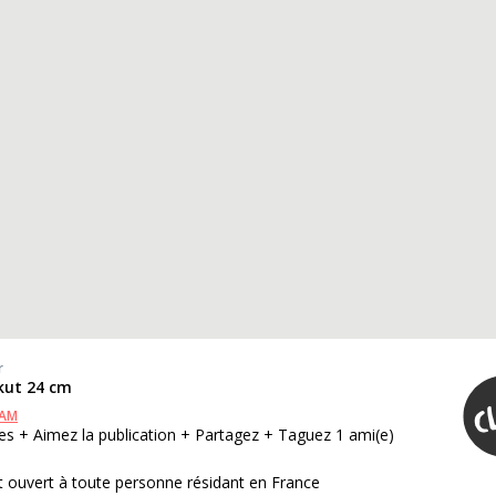
r
kut 24 cm
RAM
s + Aimez la publication + Partagez + Taguez 1 ami(e)
 ouvert à toute personne résidant en France