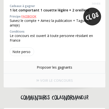
369408
Cadeaux à gagner
1 lot comportant 1 couette légère + 2 oreillers
Principe
FACEBOOK
Suivez le compte + Aimez la publication + Taguez 1
ami(e)
Conditions
Le concours est ouvert à toute personne résidant en
France
Note perso
Proposer les gagnants
VOIR LE CONCOURS
Commentaires colasnormand.fr