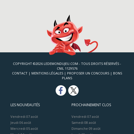
COPYRIGHT ©2026 LEDEMONDUJEU.COM - TOUS DROITS RÉSERVÉS -
CNIL 1129576
CONTACT
|
MENTIONS LÉGALES
|
PROPOSER UN CONCOURS
|
BONS
PLANS
LES NOUVEAUTÉS
PROCHAINEMENT CLOS
Vendredi 07 août
Vendredi 07 août
Jeudi 06 août
Samedi 08 août
Mercredi 05 août
Dimanche 09 août