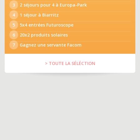
3
2 séjours pour 4 à Europa-Park
4
1 séjour à Biarritz
5
5x4 entrées Futuroscope
6
20x2 produits solaires
7
Gagnez une servante Facom
> TOUTE LA SÉLÉCTION