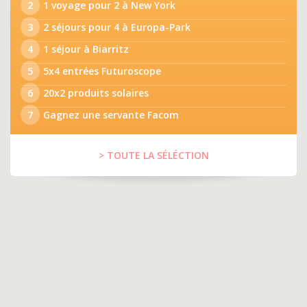
2
1 voyage pour 2 à New York
3
2 séjours pour 4 à Europa-Park
4
1 séjour à Biarritz
5
5x4 entrées Futuroscope
6
20x2 produits solaires
7
Gagnez une servante Facom
> TOUTE LA SÉLÉCTION