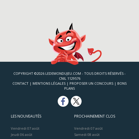
COPYRIGHT ©2026 LEDEMONDUJEU.COM - TOUS DROITS RÉSERVÉS -
CNIL 1129576
CONTACT
|
MENTIONS LÉGALES
|
PROPOSER UN CONCOURS
|
BONS
PLANS
LES NOUVEAUTÉS
PROCHAINEMENT CLOS
Vendredi 07 août
Vendredi 07 août
Jeudi 06 août
Samedi 08 août