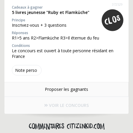
372529
Cadeaux à gagner
5 livres jeunesse "Ruby et Flamküche"
Principe
Inscrivez-vous + 3 questions
Réponses
R1>5 ans R2>Flamküche R3>Il éternue du feu
Conditions
Le concours est ouvert à toute personne résidant en
France
Note perso
Proposer les gagnants
VOIR LE CONCOURS
Commentaires citizenkid.com