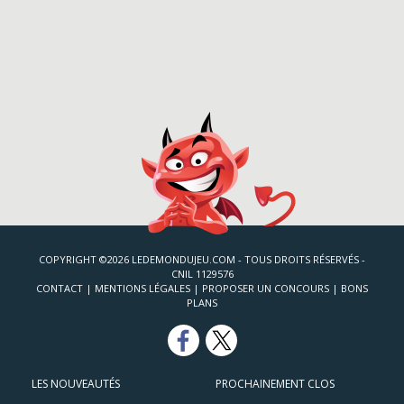
COPYRIGHT ©2026 LEDEMONDUJEU.COM - TOUS DROITS RÉSERVÉS -
CNIL 1129576
CONTACT
|
MENTIONS LÉGALES
|
PROPOSER UN CONCOURS
|
BONS
PLANS
LES NOUVEAUTÉS
PROCHAINEMENT CLOS