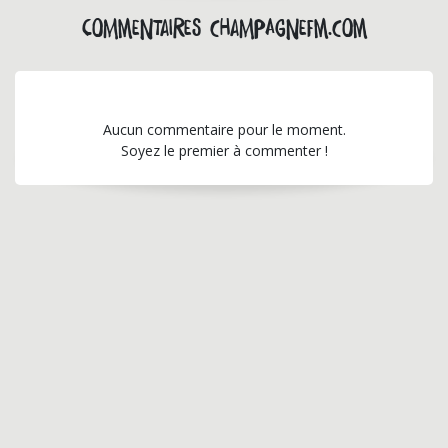
Commentaires champagnefm.com
Aucun commentaire pour le moment.
Soyez le premier à commenter !