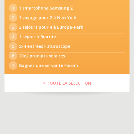
1
1 smartphone Samsung Z
2
1 voyage pour 2 à New York
3
2 séjours pour 4 à Europa-Park
4
1 séjour à Biarritz
5
5x4 entrées Futuroscope
6
20x2 produits solaires
7
Gagnez une servante Facom
> TOUTE LA SÉLÉCTION