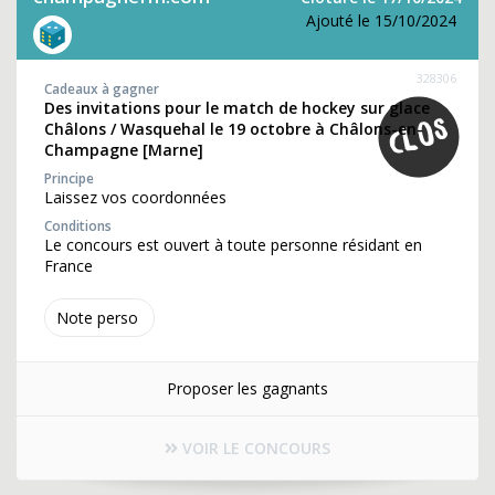
Ajouté le 15/10/2024
328306
Cadeaux à gagner
Des invitations pour le match de hockey sur glace
Châlons / Wasquehal le 19 octobre à Châlons-en-
Champagne [Marne]
Principe
Laissez vos coordonnées
Conditions
Le concours est ouvert à toute personne résidant en
France
Note perso
Proposer les gagnants
VOIR LE CONCOURS