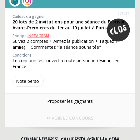
371617
Cadeaux à gagner
20 lots de 2 invitations pour une séance du Festival
Avant-Premières du 1er au 10 juillet à Paris
Principe
INSTAGRAM
Suivez 2 comptes + Aimez la publication + Taguez 1
ami(e) + Commentez "la séance souhaitée"
Conditions
Le concours est ouvert à toute personne résidant en
France
Note perso
Proposer les gagnants
VOIR LE CONCOURS