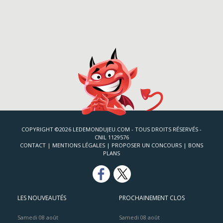
COPYRIGHT ©2026 LEDEMONDUJEU.COM - TOUS DROITS RÉSERVÉS -
CNIL 1129576
CONTACT
|
MENTIONS LÉGALES
|
PROPOSER UN CONCOURS
|
BONS
PLANS
LES NOUVEAUTÉS
PROCHAINEMENT CLOS
Samedi 08 août
Samedi 08 août