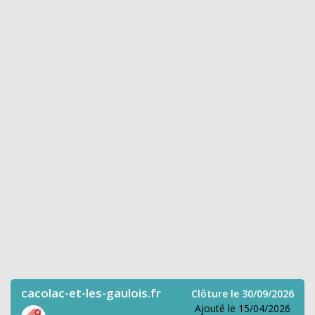
cacolac-et-les-gaulois.fr
Clôture le 30/09/2026
Ajouté le 15/04/2026