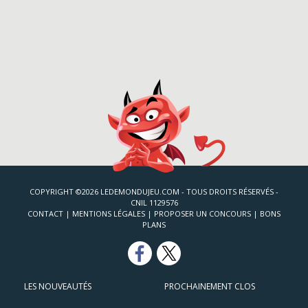
COPYRIGHT ©2026 LEDEMONDUJEU.COM - TOUS DROITS RÉSERVÉS -
CNIL 1129576
CONTACT
|
MENTIONS LÉGALES
|
PROPOSER UN CONCOURS
|
BONS
PLANS
LES NOUVEAUTÉS
PROCHAINEMENT CLOS