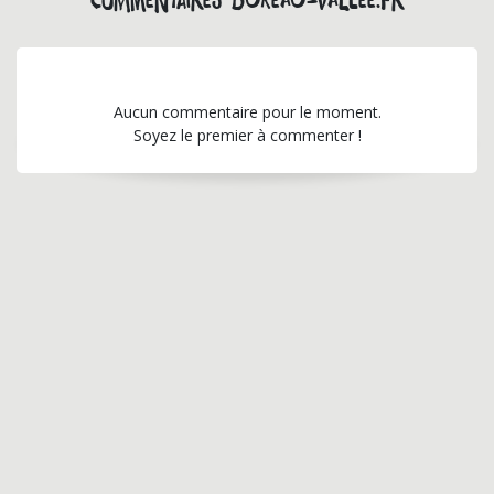
Commentaires bureau-vallee.fr
Aucun commentaire pour le moment.
Soyez le premier à commenter !