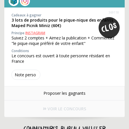
369118
Cadeaux à gagner
3 lots de produits pour le pique-nique des enfants
Maped Picnik Miniz (60€)
Principe
INSTAGRAM
Suivez 2 comptes + Aimez la publication + Commentez
"le pique-nique préféré de votre enfant"
Conditions
Le concours est ouvert à toute personne résidant en
France
Note perso
Proposer les gagnants
VOIR LE CONCOURS