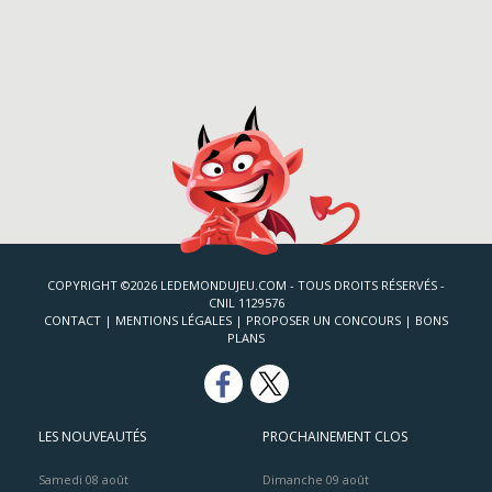
COPYRIGHT ©2026 LEDEMONDUJEU.COM - TOUS DROITS RÉSERVÉS -
CNIL 1129576
CONTACT
|
MENTIONS LÉGALES
|
PROPOSER UN CONCOURS
|
BONS
PLANS
LES NOUVEAUTÉS
PROCHAINEMENT CLOS
Samedi 08 août
Dimanche 09 août