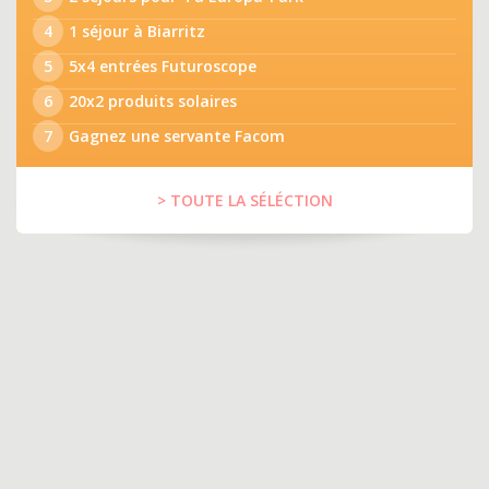
4
1 séjour à Biarritz
5
5x4 entrées Futuroscope
6
20x2 produits solaires
7
Gagnez une servante Facom
> TOUTE LA SÉLÉCTION