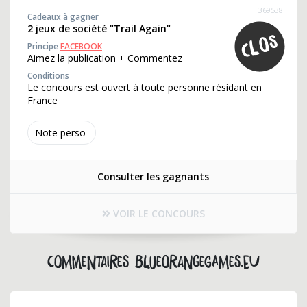
369538
Cadeaux à gagner
2 jeux de société "Trail Again"
Principe
FACEBOOK
Aimez la publication + Commentez
Conditions
Le concours est ouvert à toute personne résidant en
France
Note perso
Consulter les gagnants
VOIR LE CONCOURS
Commentaires blueorangegames.eu