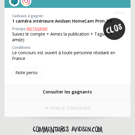
372113
Cadeaux à gagner
1 caméra intérieure Avidsen HomeCam Prim 3 K
Principe
INSTAGRAM
Suivez le compte + Aimez la publication + Taguez 1
ami(e)
Conditions
Le concours est ouvert à toute personne résidant en
France
Note perso
Consulter les gagnants
VOIR LE CONCOURS
Commentaires avidsen.com