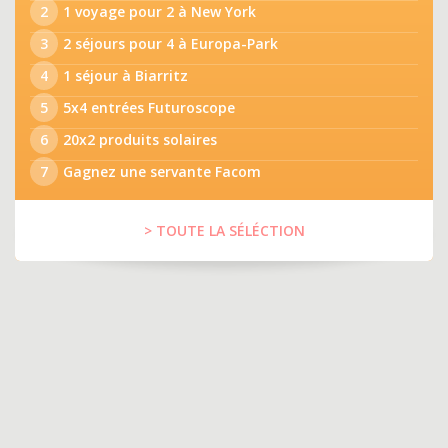
2
1 voyage pour 2 à New York
3
2 séjours pour 4 à Europa-Park
4
1 séjour à Biarritz
5
5x4 entrées Futuroscope
6
20x2 produits solaires
7
Gagnez une servante Facom
> TOUTE LA SÉLÉCTION