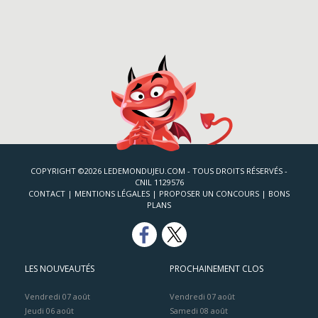
COPYRIGHT ©2026 LEDEMONDUJEU.COM - TOUS DROITS RÉSERVÉS -
CNIL 1129576
CONTACT
|
MENTIONS LÉGALES
|
PROPOSER UN CONCOURS
|
BONS
PLANS
LES NOUVEAUTÉS
PROCHAINEMENT CLOS
Vendredi 07 août
Vendredi 07 août
Jeudi 06 août
Samedi 08 août