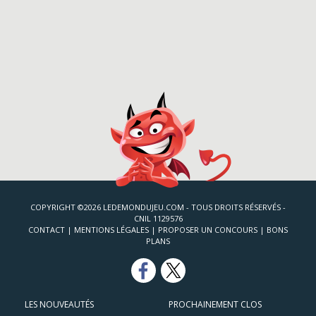
COPYRIGHT ©2026 LEDEMONDUJEU.COM - TOUS DROITS RÉSERVÉS -
CNIL 1129576
CONTACT
|
MENTIONS LÉGALES
|
PROPOSER UN CONCOURS
|
BONS
PLANS
LES NOUVEAUTÉS
PROCHAINEMENT CLOS