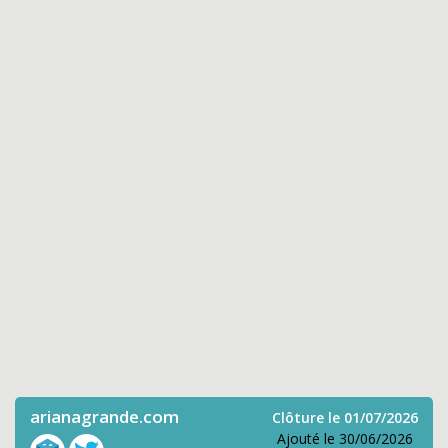
arianagrande.com
Clôture le 01/07/2026
Ajouté le 30/06/2026