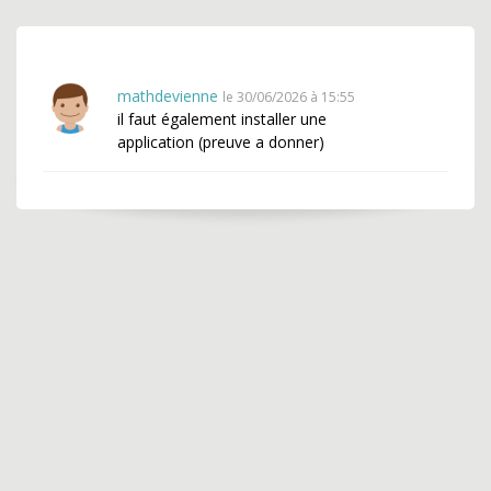
mathdevienne
le 30/06/2026 à 15:55
il faut également installer une
application (preuve a donner)