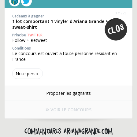
371973
Cadeaux à gagner
1 lot comportant 1 vinyle" d'Ariana Grande + 1
sweat-shirt
Principe
TWITTER
Follow + Retweet
Conditions
Le concours est ouvert à toute personne résidant en
France
Note perso
Proposer les gagnants
VOIR LE CONCOURS
Commentaires arianagrande.com